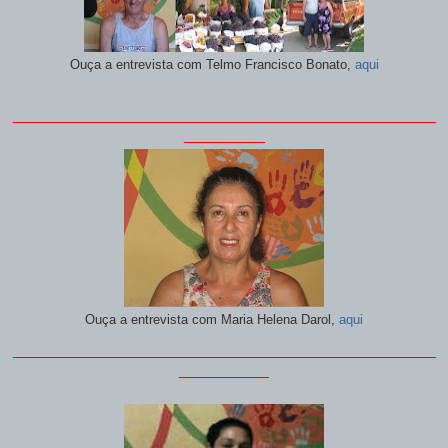
Ouça a entrevista com
Telmo Francisco Bonato,
aqui
_______________________________________________
_________
Ouça a entrevista com
Maria Helena Darol,
aqui
_______________________________________________
__________