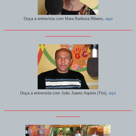
Ouça a entrevista com
Mara Barbosa Ribeiro,
aqui
_______________________________________________
_________________
Ouça a entrevista com
João Juarez Aquino (Tito),
aqui
_______________________________________________
_________