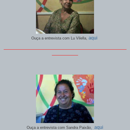
aqui
Ouça a entrevista com Lu Vilella,
_______________________________________________
__________
aqui
Ouça a entrevista com Sandra Paixão,