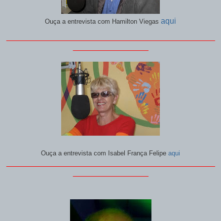
aqui
Ouça a entrevista com Hamilton Viegas
_______________________________________________
_________________
Ouça a entrevista com
Isabel França Felipe
aqui
_______________________________________________
_________________