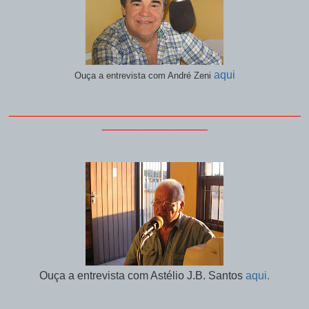
aqui
Ouça a entrevista com André Zeni
_______________________________________________
_________________
Ouça a entrevista com Astélio J.B. Santos
aqui.