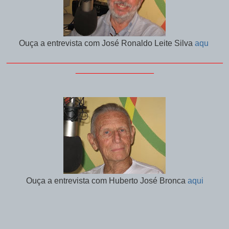
Ouça a entrevista com José Ronaldo Leite Silva
aqu
_______________________________________________
_________________
Ouça a entrevista com Huberto José Bronca
aqui
_______________________________________________