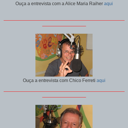
Ouça a entrevista com a Alice Maria Raiher
aqui
_______________________________________________
_________________
Ouça a entrevista com Chico Ferreti
aqui
_______________________________________________
_________________