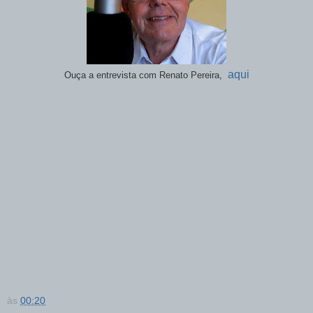
aqui
Ouça a entrevista com Renato Pereira,
às
00:20