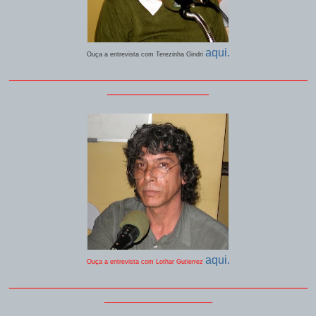
aqui.
Ouça a entrevista com Terezinha Gindri
_______________________________________________
________________
aqui.
Ouça a entrevista com Lothar Gutierrez
_______________________________________________
_________________