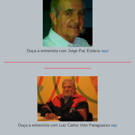
Ouça a entrevista com
Jorge Paz Estácio
aqui
_______________________________________________
_________________
Ouça a entrevista com
Luiz Carlos Voto Paraguassu
aqu