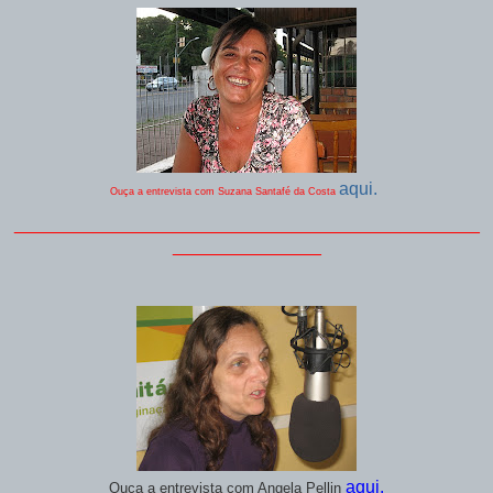
aqui.
Ouça a entrevista com Suzana Santafé da Costa
_______________________________________________
_______________
aqui.
Ouça a entrevista com Angela Pellin