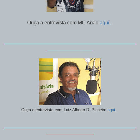
Ouça a entrevista com MC Anão
aqui.
_______________________________________________
_________________
Ouça a entrevista com Luiz Alberto D. Pinheiro
aqui.
_______________________________________________
_________________