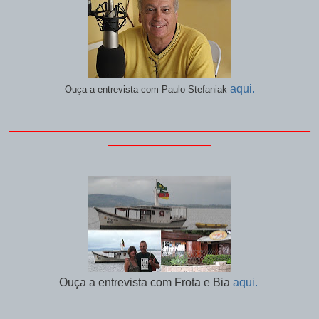
aqui.
Ouça a entrevista com Paulo Stefaniak
_______________________________________________
________________
Ouça a entrevista com Frota e Bia
aqui.