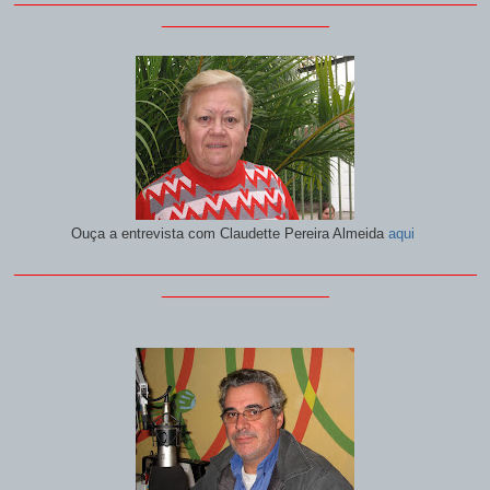
_________________
Ouça a entrevista com Claudette Pereira Almeida
aqui
_______________________________________________
_________________