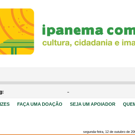
IZES
FAÇA UMA DOAÇÃO
SEJA UM APOIADOR
QUE
segunda-feira, 12 de outubro de 20