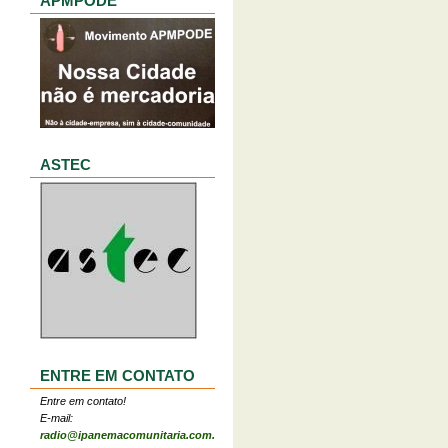
APMPODE
ASTEC
ENTRE EM CONTATO
Entre em contato!
E-mail:
radio@ipanemacomunitaria.com.