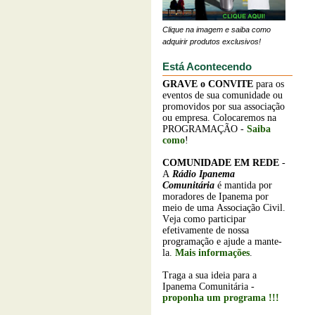
Clique na imagem e saiba como
adquirir produtos exclusivos!
Está Acontecendo
GRAVE o
CONVITE
para os
eventos de sua comunidade ou
promovidos por sua associação
ou empresa. Colocaremos na
PROGRAMAÇÃO -
Saiba
como
!
COMUNIDADE EM REDE
-
A
Rádio Ipanema
Comunitária
é mantida por
moradores de Ipanema por
meio de uma Associação Civil.
Veja como participar
efetivamente de nossa
programação e ajude a mante-
la.
Mais informações
.
Traga a sua ideia para a
Ipanema Comunitária -
proponha um programa !!!