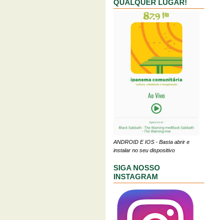
QUALQUER LUGAR!
ANDROID E IOS - Basta abrir e
instalar no seu dispositivo
SIGA NOSSO
INSTAGRAM