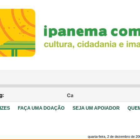
IZES
FAÇA UMA DOAÇÃO
SEJA UM APOIADOR
QUE
quarta-feira, 2 de dezembro de 20