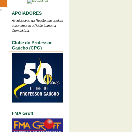
e
APOIADORES
As iniciativas da Região que apoiam
culturalmente a Rádio Ipanema
Comunitária:
Clube do Professor
Gaúcho (CPG)
FMA Groff