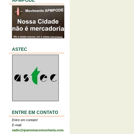
APMPODE
ASTEC
ENTRE EM CONTATO
Entre em contato!
E-mail:
radio@ipanemacomunitaria.com.