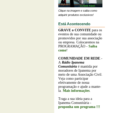
Clique na imagem e saiba como
adquirir produtos exclusivos!
Está Acontecendo
GRAVE o
CONVITE
para os
eventos de sua comunidade ou
promovidos por sua associação
ou empresa. Colocaremos na
PROGRAMAÇÃO -
Saiba
como
!
COMUNIDADE EM REDE
-
A
Rádio Ipanema
Comunitária
é mantida por
moradores de Ipanema por
meio de uma Associação Civil.
Veja como participar
efetivamente de nossa
programação e ajude a mante-
la.
Mais informações
.
Traga a sua ideia para a
Ipanema Comunitária -
proponha um programa !!!