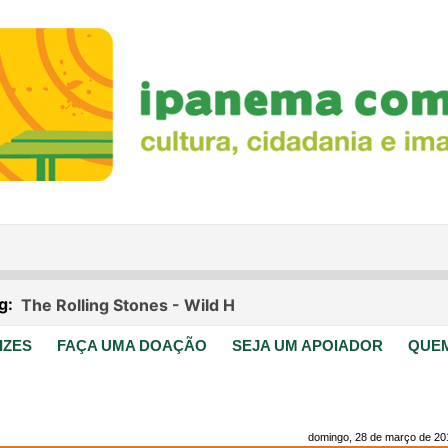
IZES
FAÇA UMA DOAÇÃO
SEJA UM APOIADOR
QUE
domingo, 28 de março de 20