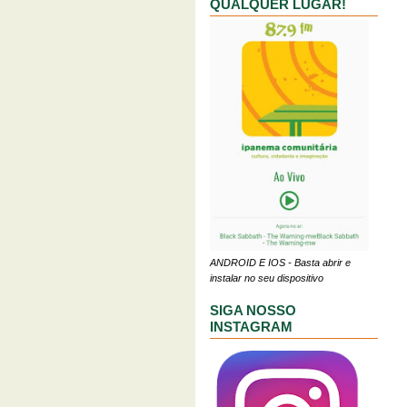
QUALQUER LUGAR!
ANDROID E IOS - Basta abrir e
instalar no seu dispositivo
SIGA NOSSO
INSTAGRAM