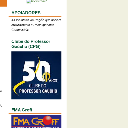
APOIADORES
As iniciativas da Região que apoiam
culturalmente a Rádio Ipanema
Comunitária:
Clube do Professor
Gaúcho (CPG)
ar
a,
FMA Groff