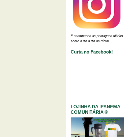
E acompanhe as postagens diárias
sobre o dia a dia da rádio!
Curta no Facebook!
LOJINHA DA IPANEMA
COMUNITÁRIA ®