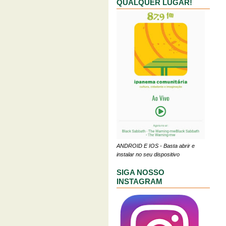
QUALQUER LUGAR!
ANDROID E IOS - Basta abrir e
instalar no seu dispositivo
SIGA NOSSO
INSTAGRAM