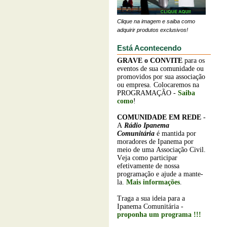
Clique na imagem e saiba como
adquirir produtos exclusivos!
Está Acontecendo
GRAVE o
CONVITE
para os
eventos de sua comunidade ou
promovidos por sua associação
ou empresa. Colocaremos na
PROGRAMAÇÃO -
Saiba
como
!
COMUNIDADE EM REDE
-
A
Rádio Ipanema
Comunitária
é mantida por
moradores de Ipanema por
meio de uma Associação Civil.
Veja como participar
efetivamente de nossa
programação e ajude a mante-
la.
Mais informações
.
Traga a sua ideia para a
Ipanema Comunitária -
proponha um programa !!!