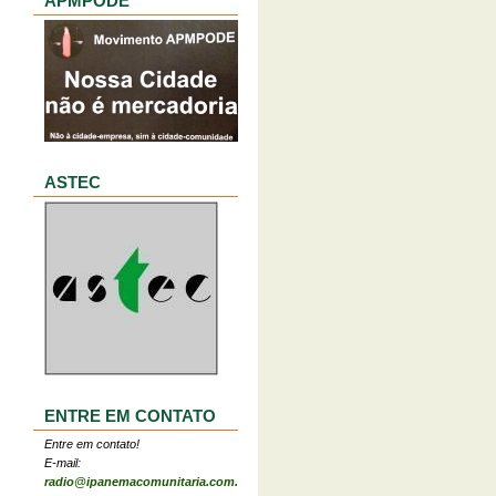
APMPODE
ASTEC
ENTRE EM CONTATO
Entre em contato!
E-mail:
radio@ipanemacomunitaria.com.