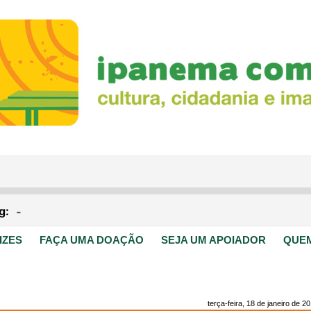
IZES
FAÇA UMA DOAÇÃO
SEJA UM APOIADOR
QUE
terça-feira, 18 de janeiro de 2