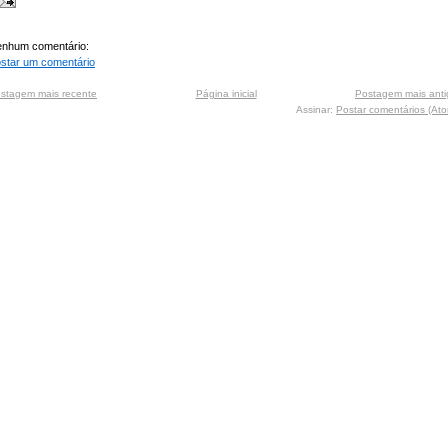
nhum comentário:
star um comentário
stagem mais recente
Página inicial
Postagem mais anti
Assinar:
Postar comentários (At