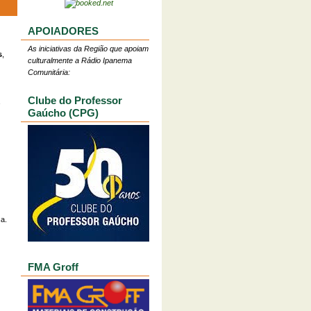
APOIADORES
As iniciativas da Região que apoiam
s
,
culturalmente a Rádio Ipanema
Comunitária:
Clube do Professor
Gaúcho (CPG)
a.
FMA Groff