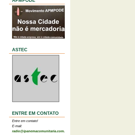
APMPODE
ASTEC
ENTRE EM CONTATO
Entre em contato!
E-mail:
radio@ipanemacomunitaria.com.