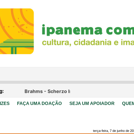
IZES
FAÇA UMA DOAÇÃO
SEJA UM APOIADOR
QUE
terça-feira, 7 de junho de 2