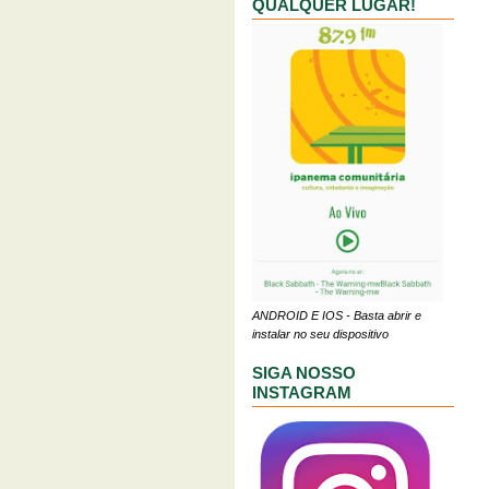
QUALQUER LUGAR!
ANDROID E IOS - Basta abrir e
instalar no seu dispositivo
SIGA NOSSO
INSTAGRAM