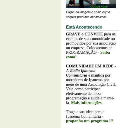
Clique na imagem e saiba como
adquirir produtos exclusivos!
Está Acontecendo
GRAVE o
CONVITE
para os
eventos de sua comunidade ou
promovidos por sua associação
ou empresa. Colocaremos na
PROGRAMAÇÃO -
Saiba
como
!
COMUNIDADE EM REDE
-
A
Rádio Ipanema
Comunitária
é mantida por
moradores de Ipanema por
meio de uma Associação Civil.
Veja como participar
efetivamente de nossa
programação e ajude a mante-
la.
Mais informações
.
Traga a sua ideia para a
Ipanema Comunitária -
proponha um programa !!!