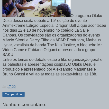
O programa Otaku
Desu dessa sexta debate a 15ª edição do evento
Animextreme Edição Especial Dragon Ball Z que aconteceu
nos dias 12 e 13 de novembro no colégio La Salle
Canoas. Os convidados são os organizadores do evento
Márcio Sironi e Darcy Filho da AFAR Produtora, Matheus
Lynar, vocalista da banda The Kita Justice, o blogueiro Mr.
Video Game e Fabiano Origami representado o grupo
SAKU.
Entre os temas do debate estão a fila, organização geral e
as palestras e apresentações cosplay.O Otaku Desu é
produzido e apresentado por Alexsandro Magalhães e
Bruno Grassi e vai ao ar todas as sextas-feiras, as 18h.
às
17:22
Compartilhar
Nenhum comentário: