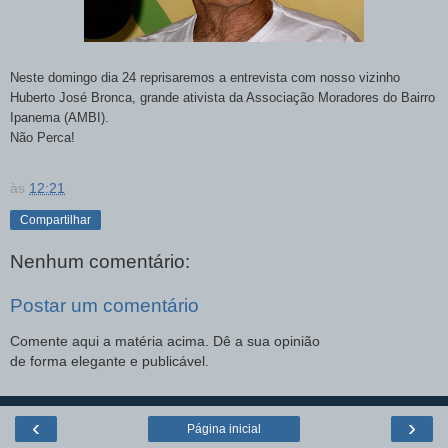
Neste domingo dia 24 reprisaremos a entrevista com nosso vizinho
Huberto José Bronca, grande ativista da Associação Moradores do Bairro
Ipanema (AMBI).
Não Perca!
às
12:21
Compartilhar
Nenhum comentário:
Postar um comentário
Comente aqui a matéria acima. Dê a sua opinião
de forma elegante e publicável.
‹
›
Página inicial