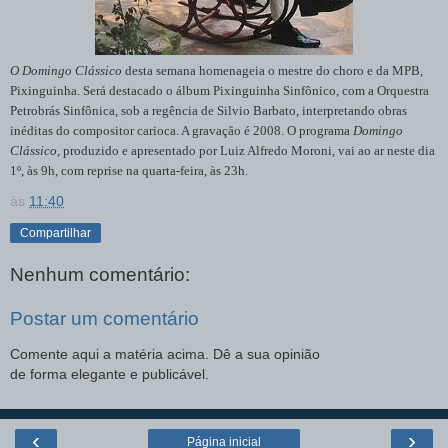
O Domingo Clássico
desta semana homenageia o mestre do choro e da MPB,
Pixinguinha. Será destacado o álbum Pixinguinha Sinfônico, com a Orquestra
Petrobrás Sinfônica, sob a regência de Silvio Barbato, interpretando obras
inéditas do compositor carioca. A gravação é 2008. O programa
Domingo
Clássico
, produzido e apresentado por Luiz Alfredo Moroni, vai ao ar neste dia
1º, às 9h, com reprise na quarta-feira, às 23h.
às
11:40
Compartilhar
Nenhum comentário:
Postar um comentário
Comente aqui a matéria acima. Dê a sua opinião
de forma elegante e publicável.
‹
›
Página inicial