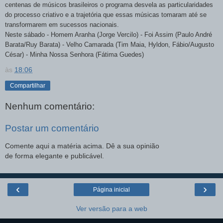
centenas de músicos brasileiros o programa desvela as particularidades
do processo criativo e a trajetória que essas músicas tomaram até se
transformarem em sucessos nacionais.
Neste sábado - Homem Aranha (Jorge Vercilo) - Foi Assim (Paulo André
Barata/Ruy Barata) - Velho Camarada (Tim Maia, Hyldon, Fábio/Augusto
César) - Minha Nossa Senhora (Fátima Guedes)
às
18:06
Compartilhar
Nenhum comentário:
Postar um comentário
Comente aqui a matéria acima. Dê a sua opinião
de forma elegante e publicável.
‹
›
Página inicial
Ver versão para a web