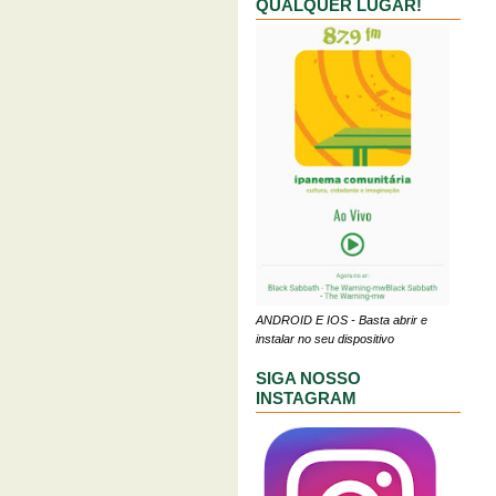
QUALQUER LUGAR!
ANDROID E IOS - Basta abrir e
instalar no seu dispositivo
SIGA NOSSO
INSTAGRAM