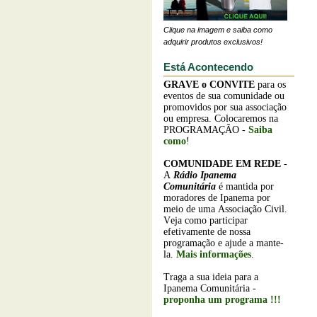
Clique na imagem e saiba como
adquirir produtos exclusivos!
Está Acontecendo
GRAVE o
CONVITE
para os
eventos de sua comunidade ou
promovidos por sua associação
ou empresa. Colocaremos na
PROGRAMAÇÃO -
Saiba
como
!
COMUNIDADE EM REDE
-
A
Rádio Ipanema
Comunitária
é mantida por
moradores de Ipanema por
meio de uma Associação Civil.
Veja como participar
efetivamente de nossa
programação e ajude a mante-
la.
Mais informações
.
Traga a sua ideia para a
Ipanema Comunitária -
proponha um programa !!!