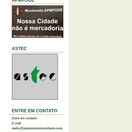
APMPODE
ASTEC
ENTRE EM CONTATO
Entre em contato!
E-mail:
radio@ipanemacomunitaria.com.