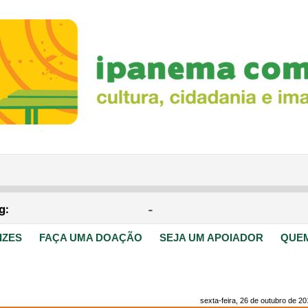
IZES
FAÇA UMA DOAÇÃO
SEJA UM APOIADOR
QUE
sexta-feira, 26 de outubro de 2