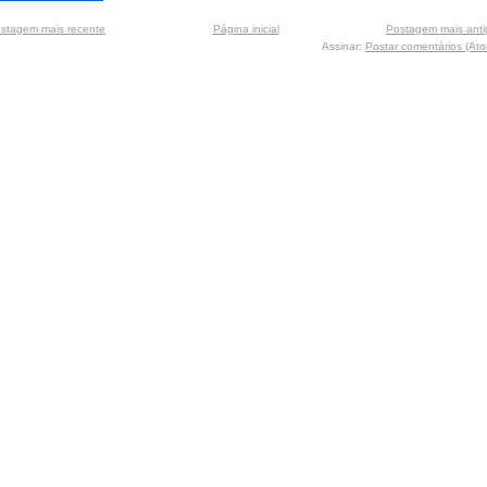
stagem mais recente
Página inicial
Postagem mais anti
Assinar:
Postar comentários (At