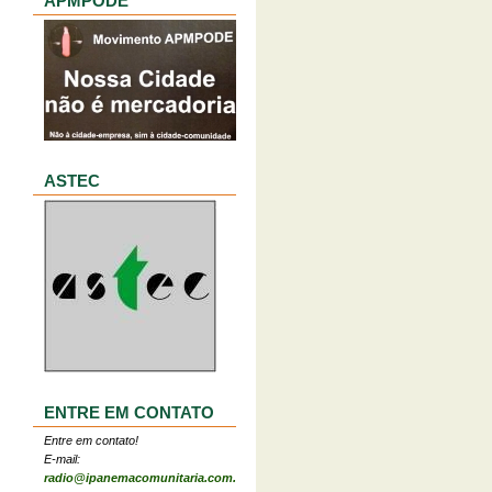
APMPODE
ASTEC
ENTRE EM CONTATO
Entre em contato!
E-mail:
radio@ipanemacomunitaria.com.