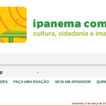
IZES
FAÇA UMA DOAÇÃO
SEJA UM APOIADOR
QUE
sexta-feira, 8 de março de 20