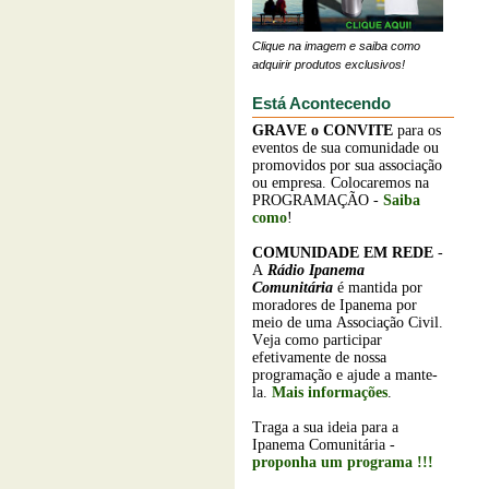
Clique na imagem e saiba como
adquirir produtos exclusivos!
Está Acontecendo
GRAVE o
CONVITE
para os
eventos de sua comunidade ou
promovidos por sua associação
ou empresa. Colocaremos na
PROGRAMAÇÃO -
Saiba
como
!
COMUNIDADE EM REDE
-
A
Rádio Ipanema
Comunitária
é mantida por
moradores de Ipanema por
meio de uma Associação Civil.
Veja como participar
efetivamente de nossa
programação e ajude a mante-
la.
Mais informações
.
Traga a sua ideia para a
Ipanema Comunitária -
proponha um programa !!!