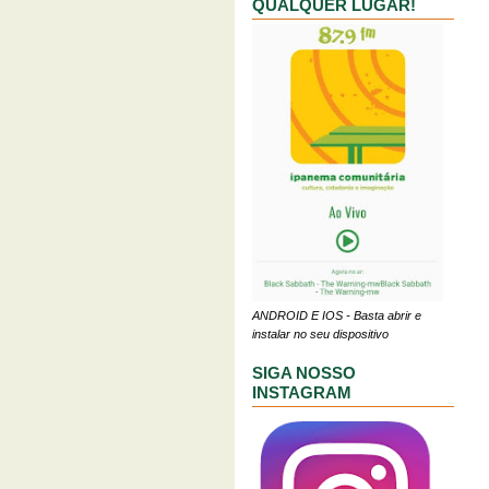
QUALQUER LUGAR!
ANDROID E IOS - Basta abrir e
instalar no seu dispositivo
SIGA NOSSO
INSTAGRAM