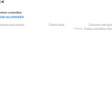
nhum comentário:
star um comentário
stagem mais recente
Página inicial
Postagem mais anti
Assinar:
Postar comentários (At