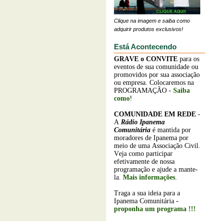
Clique na imagem e saiba como
adquirir produtos exclusivos!
Está Acontecendo
GRAVE o
CONVITE
para os
eventos de sua comunidade ou
promovidos por sua associação
ou empresa. Colocaremos na
PROGRAMAÇÃO -
Saiba
como
!
COMUNIDADE EM REDE
-
A
Rádio Ipanema
Comunitária
é mantida por
moradores de Ipanema por
meio de uma Associação Civil.
Veja como participar
efetivamente de nossa
programação e ajude a mante-
la.
Mais informações
.
Traga a sua ideia para a
Ipanema Comunitária -
proponha um programa !!!