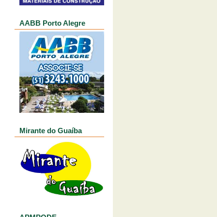
AABB Porto Alegre
Mirante do Guaíba