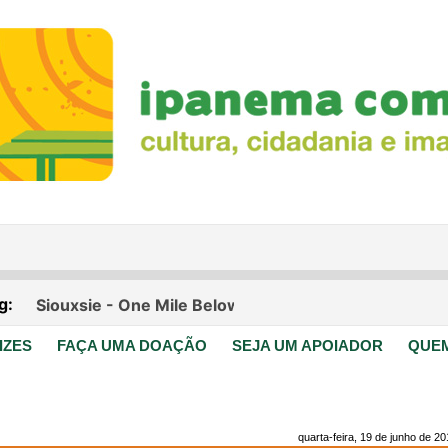
IZES
FAÇA UMA DOAÇÃO
SEJA UM APOIADOR
QUE
quarta-feira, 19 de junho de 2