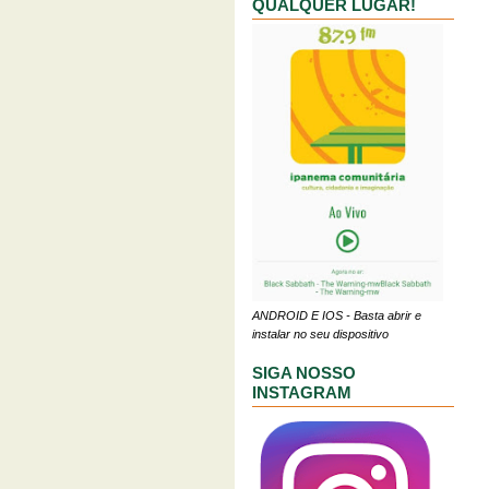
QUALQUER LUGAR!
ANDROID E IOS - Basta abrir e
instalar no seu dispositivo
SIGA NOSSO
INSTAGRAM