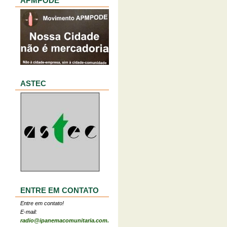
APMPODE
ASTEC
ENTRE EM CONTATO
Entre em contato!
E-mail:
radio@ipanemacomunitaria.com.