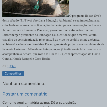
O programa
Rádio Verde
deste sábado (31/8) vai abordar a Educação Ambiental e sua importância na
criação de uma nova consciência, fundamental para a preservação do Planeta
Terra e dos seres humanos. Para isso, gravamos uma entrevista com Lara
Lutzenberger, presidente da Fundação Gaia, entidade que desenvolve um
trabalho de conscientização relevante. E ao vivo no estúdio estará a técnica
ambiental e educadora Joselaine Fucks, gerente de projetos socioambientais da
Semente Universal. Além desse bate-papo, os já tradicionais blocos musicais
acompanham o debate, que rola das 10h às 12h, com apresentação de Flávia
Cunha, Herick Rempel e Caco Rocha.
às
19:48
Compartilhar
Nenhum comentário:
Postar um comentário
Comente aqui a matéria acima. Dê a sua opinião