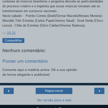
centenas de músicos brasileiros o programa desvela as particularidades
do processo criativo e a trajetória que essas músicas tomaram até se
transformarem em sucessos nacionais.
Neste sábado - Pombo Correio (Dodô/Osmar Macedo/Moraes Moreira) -
Mexidão Três Estrelas (Carlos Papel/Jeremy Naud) - Sinal Verde (Chico
Lessa) - Chão de Estrelas (Silvio Caldas/Orestes Barbosa).
às
15:21
Compartilhar
Nenhum comentário:
Postar um comentário
Comente aqui a matéria acima. Dê a sua opinião
de forma elegante e publicável.
‹
›
Página inicial
Ver versão para a web