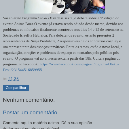
Vai ao ar no Programa
Otaku Desu
desa sexta, o debate sobre a 5ª edição do
evento Anime Buzz.O evento já estava sendo adiado desde março, devido aos
problemas com locais e finalmente aconteceu nos dias 14 e 15 de setembro na
Sociedade Israelita Hebraica. Para debater os evento, estarão presentes 2
representantes da Ninja Produtora, 2 responsáveis pelos concursos cosplay e
um representante dos espaços temáticos. Entre os temas, estão o novo local, a
organização, atrações e problemas de espaço comentados pelo público pós
evento. O programa vai ao ar nessa sexta, a partir das 18h. Curta a página do
programa no facebook:
https://www.facebook.com/pages/Programa-Otaku-
Desu/231544516859955
às
21:35
Compartilhar
Nenhum comentário:
Postar um comentário
Comente aqui a matéria acima. Dê a sua opinião
de forma elegante e publicável.