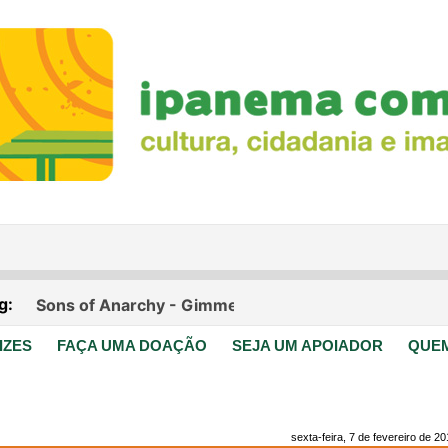
IZES
FAÇA UMA DOAÇÃO
SEJA UM APOIADOR
QUE
sexta-feira, 7 de fevereiro de 2