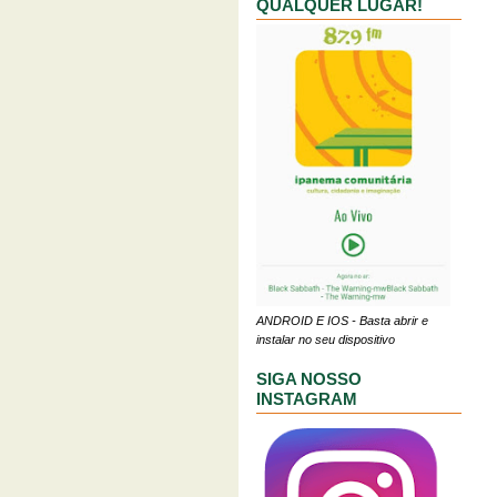
QUALQUER LUGAR!
ANDROID E IOS - Basta abrir e
instalar no seu dispositivo
SIGA NOSSO
INSTAGRAM