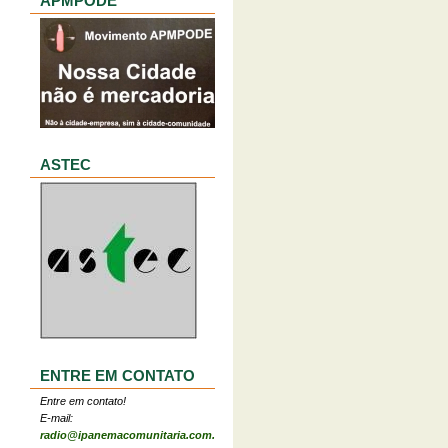
APMPODE
ASTEC
ENTRE EM CONTATO
Entre em contato!
E-mail:
radio@ipanemacomunitaria.com.