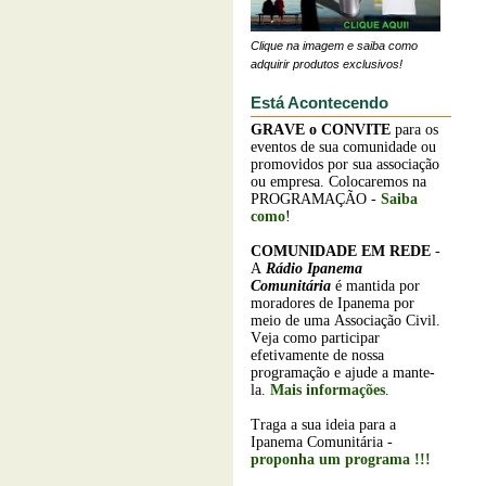
Clique na imagem e saiba como
adquirir produtos exclusivos!
Está Acontecendo
GRAVE o
CONVITE
para os
eventos de sua comunidade ou
promovidos por sua associação
ou empresa. Colocaremos na
PROGRAMAÇÃO -
Saiba
como
!
COMUNIDADE EM REDE
-
A
Rádio Ipanema
Comunitária
é mantida por
moradores de Ipanema por
meio de uma Associação Civil.
Veja como participar
efetivamente de nossa
programação e ajude a mante-
la.
Mais informações
.
Traga a sua ideia para a
Ipanema Comunitária -
proponha um programa !!!