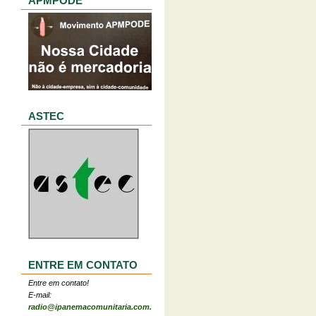
APMPODE
ASTEC
ENTRE EM CONTATO
Entre em contato!
E-mail:
radio@ipanemacomunitaria.com.