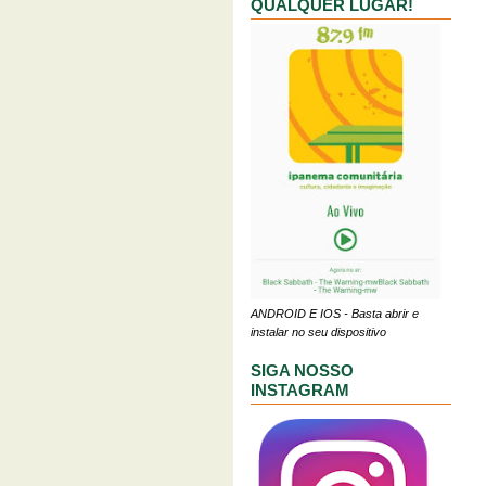
QUALQUER LUGAR!
ANDROID E IOS - Basta abrir e
instalar no seu dispositivo
SIGA NOSSO
INSTAGRAM