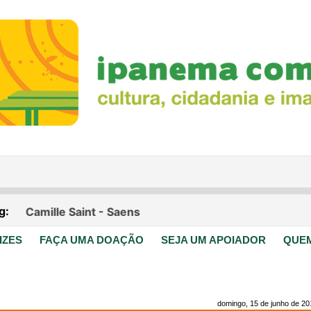
IZES
FAÇA UMA DOAÇÃO
SEJA UM APOIADOR
QUE
domingo, 15 de junho de 20