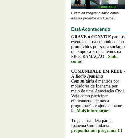
Clique na imagem e saiba como
adquirir produtos exclusivos!
Está Acontecendo
GRAVE o
CONVITE
para os
eventos de sua comunidade ou
promovidos por sua associação
ou empresa. Colocaremos na
PROGRAMAÇÃO -
Saiba
como
!
COMUNIDADE EM REDE
-
A
Rádio Ipanema
Comunitária
é mantida por
moradores de Ipanema por
meio de uma Associação Civil.
Veja como participar
efetivamente de nossa
programação e ajude a mante-
la.
Mais informações
.
Traga a sua ideia para a
Ipanema Comunitária -
proponha um programa !!!