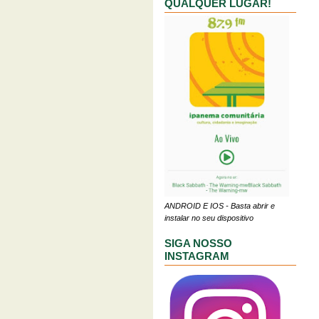
QUALQUER LUGAR!
ANDROID E IOS - Basta abrir e
instalar no seu dispositivo
SIGA NOSSO
INSTAGRAM