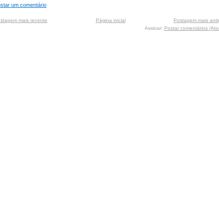
star um comentário
stagem mais recente
Página inicial
Postagem mais anti
Assinar:
Postar comentários (At