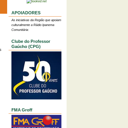
APOIADORES
As iniciativas da Região que apoiam
culturalmente a Rádio Ipanema
Comunitária:
Clube do Professor
Gaúcho (CPG)
s
FMA Groff