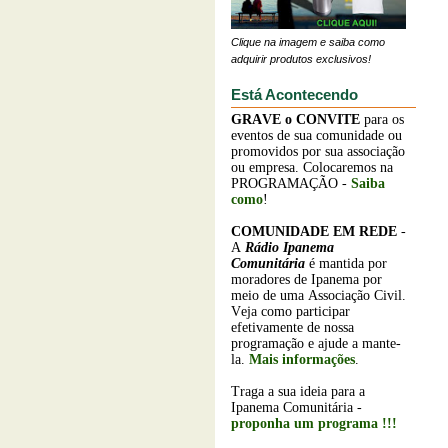
Clique na imagem e saiba como
adquirir produtos exclusivos!
Está Acontecendo
GRAVE o
CONVITE
para os
eventos de sua comunidade ou
promovidos por sua associação
ou empresa. Colocaremos na
PROGRAMAÇÃO -
Saiba
como
!
COMUNIDADE EM REDE
-
A
Rádio Ipanema
Comunitária
é mantida por
moradores de Ipanema por
meio de uma Associação Civil.
Veja como participar
efetivamente de nossa
programação e ajude a mante-
la.
Mais informações
.
Traga a sua ideia para a
Ipanema Comunitária -
proponha um programa !!!