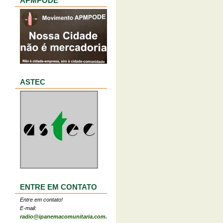
APMPODE
ASTEC
ENTRE EM CONTATO
Entre em contato!
E-mail:
radio@ipanemacomunitaria.com.