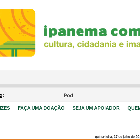
IZES
FAÇA UMA DOAÇÃO
SEJA UM APOIADOR
QUE
quinta-feira, 17 de julho de 2