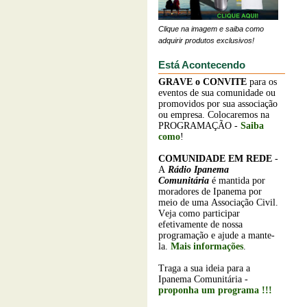
Clique na imagem e saiba como
adquirir produtos exclusivos!
Está Acontecendo
GRAVE o
CONVITE
para os
eventos de sua comunidade ou
promovidos por sua associação
ou empresa. Colocaremos na
PROGRAMAÇÃO -
Saiba
como
!
COMUNIDADE EM REDE
-
A
Rádio Ipanema
Comunitária
é mantida por
moradores de Ipanema por
meio de uma Associação Civil.
Veja como participar
efetivamente de nossa
programação e ajude a mante-
la.
Mais informações
.
Traga a sua ideia para a
Ipanema Comunitária -
proponha um programa !!!