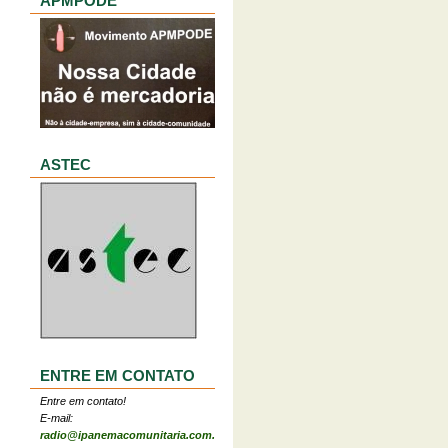
APMPODE
ASTEC
ENTRE EM CONTATO
Entre em contato!
E-mail:
radio@ipanemacomunitaria.com.