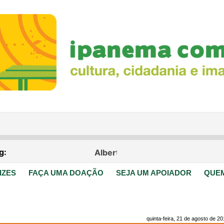
IZES
FAÇA UMA DOAÇÃO
SEJA UM APOIADOR
QUE
quinta-feira, 21 de agosto de 2