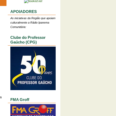
APOIADORES
As iniciativas da Região que apoiam
culturalmente a Rádio Ipanema
Comunitária:
Clube do Professor
Gaúcho (CPG)
ém
FMA Groff