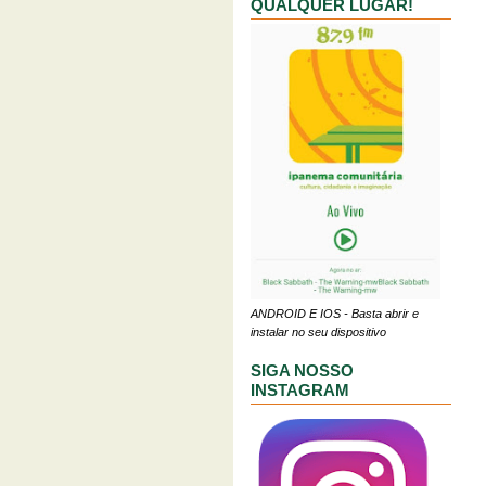
QUALQUER LUGAR!
ANDROID E IOS - Basta abrir e
instalar no seu dispositivo
SIGA NOSSO
INSTAGRAM