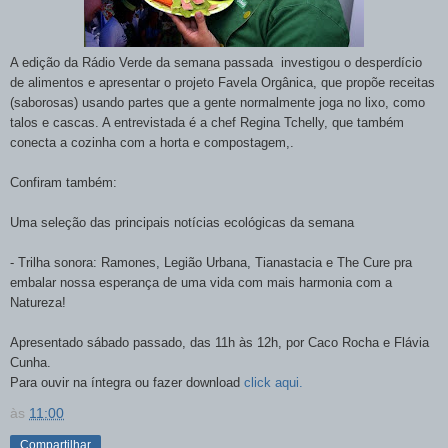
A edição da Rádio Verde da semana passada investigou o desperdício
de alimentos e apresentar o projeto Favela Orgânica, que propõe receitas
(saborosas) usando partes que a gente normalmente joga no lixo, como
talos e cascas. A entrevistada
é a chef Regina Tchelly, que também
conecta a cozinha com a horta e compostagem,.
Confiram também:
Uma seleção das principais notícias ecológicas da semana
- Trilha sonora: Ramones, Legião Urbana, Tianastacia e The Cure pra
embalar nossa esperança de uma vida com mais harmonia com a
Natureza!
Apresentado sábado passado, das 11h às 12h, por Caco Rocha e Flávia
Cunha.
Para ouvir na íntegra ou fazer download
click aqui.
às
11:00
Compartilhar