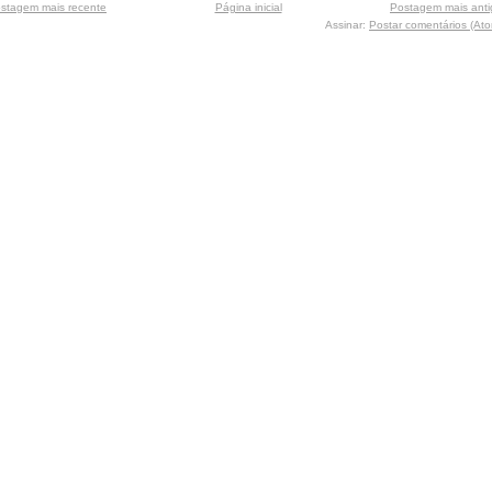
stagem mais recente
Página inicial
Postagem mais anti
Assinar:
Postar comentários (At