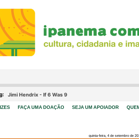
IZES
FAÇA UMA DOAÇÃO
SEJA UM APOIADOR
QUE
quinta-feira, 4 de setembro de 2