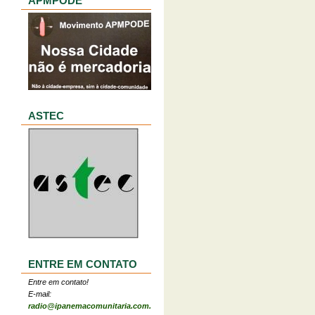
APMPODE
ASTEC
ENTRE EM CONTATO
Entre em contato!
E-mail:
radio@ipanemacomunitaria.com.