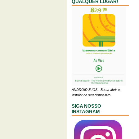
QUALQUER LUGAR!
ANDROID E IOS - Basta abrir e
instalar no seu dispositivo
SIGA NOSSO
INSTAGRAM