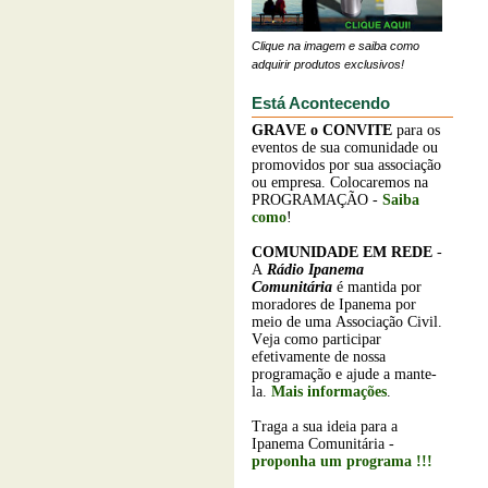
Clique na imagem e saiba como
adquirir produtos exclusivos!
Está Acontecendo
GRAVE o
CONVITE
para os
eventos de sua comunidade ou
promovidos por sua associação
ou empresa. Colocaremos na
PROGRAMAÇÃO -
Saiba
como
!
COMUNIDADE EM REDE
-
A
Rádio Ipanema
Comunitária
é mantida por
moradores de Ipanema por
meio de uma Associação Civil.
Veja como participar
efetivamente de nossa
programação e ajude a mante-
la.
Mais informações
.
Traga a sua ideia para a
Ipanema Comunitária -
proponha um programa !!!