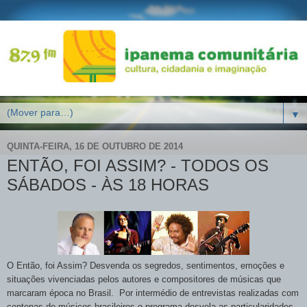
▼
QUINTA-FEIRA, 16 DE OUTUBRO DE 2014
ENTÃO, FOI ASSIM? - TODOS OS
SÁBADOS - ÀS 18 HORAS
O Então, foi Assim? Desvenda os segredos, sentimentos, emoções e
situações vivenciadas pelos autores e compositores de músicas que
marcaram época no Brasil. Por intermédio de entrevistas realizadas com
centenas de músicos brasileiros o programa desvela as particularidades