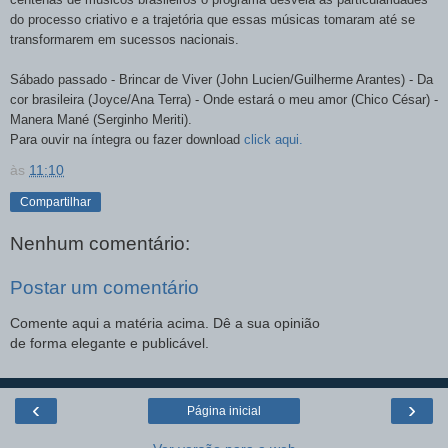
do processo criativo e a trajetória que essas músicas tomaram até se
transformarem em sucessos nacionais.
Sábado passado - Brincar de Viver (John Lucien/Guilherme Arantes) - Da
cor brasileira (Joyce/Ana Terra) - Onde estará o meu amor (Chico César) -
Manera Mané (Serginho Meriti).
Para ouvir na íntegra ou fazer download
click aqui.
às
11:10
Compartilhar
Nenhum comentário:
Postar um comentário
Comente aqui a matéria acima. Dê a sua opinião
de forma elegante e publicável.
‹
›
Página inicial