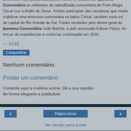
Comunitária
os militantes da radiodifusão comunitária de Porto Alegre
Oscar Luz e André de Jesus. Ambos participam das iniciativas que visam
viabilizar uma emissora comunitária no bairro Cristal, também zona sul
da capital do Rio Grande do Sul. Foram recebidos pelo diretor-geral da
Ipanema Comunitária
João Batista, e pelo associado Edison Flávio. As
trocas de experiências e vivências continuarão em 2016.
às
14:43
Compartilhar
Nenhum comentário:
Postar um comentário
Comente aqui a matéria acima. Dê a sua opinião
de forma elegante e publicável.
‹
›
Página inicial
Ver versão para a web