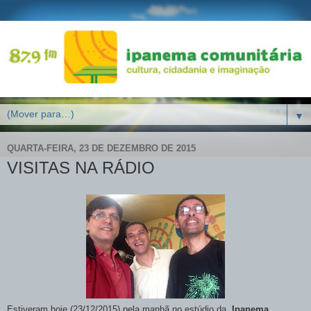
▼
QUARTA-FEIRA, 23 DE DEZEMBRO DE 2015
VISITAS NA RÁDIO
Estiveram hoje (23/12/2015) pela manhã no estúdio da
Ipanema