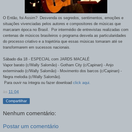
O Então, foi Assim? Desvenda os segredos, sentimentos, emoções e
situações vivenciadas pelos autores e compositores de músicas que
marcaram época no Brasil. Por intermédio de entrevistas realizadas com
centenas de músicos brasileiros o programa desvela as particularidades
do processo criativo e a trajetória que essas músicas tomaram até se
transformarem em sucessos nacionais.
Sábado dia 18 - ESPECIAL com JARDS MACALÉ
Vapor barato (c/Wally Salomão) - Gotham City (c/Capinan) - Anjo
exterminado (c/Wally Salomão) - Movimento dos barcos (c/Capinan) -
Negra melodia (c/Wally Salomão).
Para ouvir
na íntegra ou fazer download
click aqui.
às
11:04
Compartilhar
Nenhum comentário:
Postar um comentário