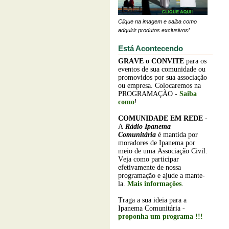
Clique na imagem e saiba como
adquirir produtos exclusivos!
Está Acontecendo
GRAVE o
CONVITE
para os
eventos de sua comunidade ou
promovidos por sua associação
ou empresa. Colocaremos na
PROGRAMAÇÃO -
Saiba
como
!
COMUNIDADE EM REDE
-
A
Rádio Ipanema
Comunitária
é mantida por
moradores de Ipanema por
meio de uma Associação Civil.
Veja como participar
efetivamente de nossa
programação e ajude a mante-
la.
Mais informações
.
Traga a sua ideia para a
Ipanema Comunitária -
proponha um programa !!!