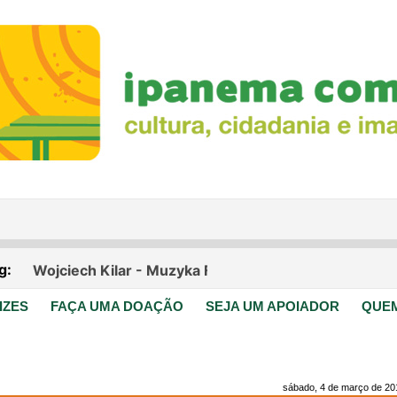
IZES
FAÇA UMA DOAÇÃO
SEJA UM APOIADOR
QUE
sábado, 4 de março de 20