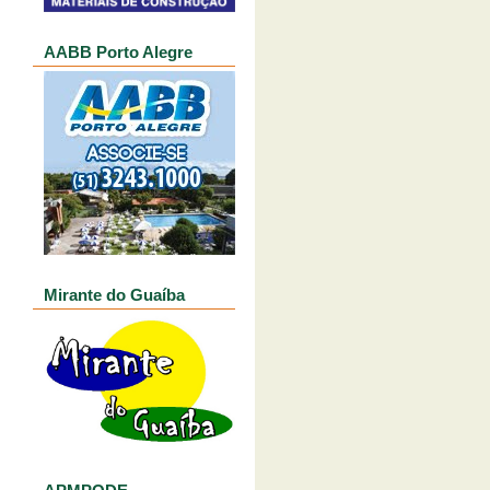
AABB Porto Alegre
Mirante do Guaíba