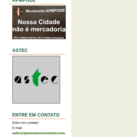
APMPODE
ASTEC
ENTRE EM CONTATO
Entre em contato!
E-mail:
radio@ipanemacomunitaria.com.