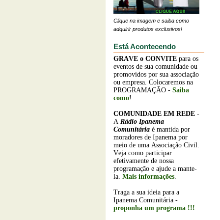
Clique na imagem e saiba como
adquirir produtos exclusivos!
Está Acontecendo
GRAVE o
CONVITE
para os
eventos de sua comunidade ou
promovidos por sua associação
ou empresa. Colocaremos na
PROGRAMAÇÃO -
Saiba
como
!
COMUNIDADE EM REDE
-
A
Rádio Ipanema
Comunitária
é mantida por
moradores de Ipanema por
meio de uma Associação Civil.
Veja como participar
efetivamente de nossa
programação e ajude a mante-
la.
Mais informações
.
Traga a sua ideia para a
Ipanema Comunitária -
proponha um programa !!!