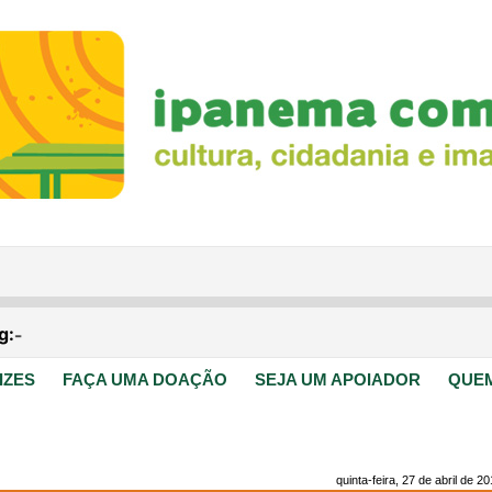
IZES
FAÇA UMA DOAÇÃO
SEJA UM APOIADOR
QUE
quinta-feira, 27 de abril de 2