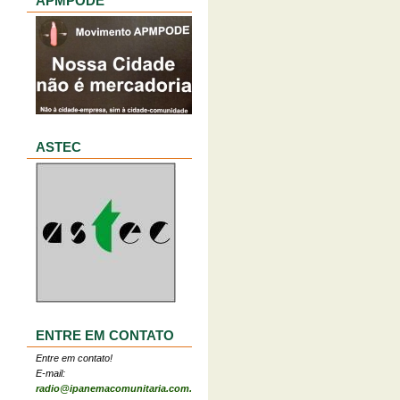
APMPODE
ASTEC
ENTRE EM CONTATO
Entre em contato!
E-mail:
radio@ipanemacomunitaria.com.