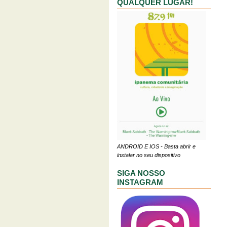
QUALQUER LUGAR!
ANDROID E IOS - Basta abrir e
instalar no seu dispositivo
SIGA NOSSO
INSTAGRAM