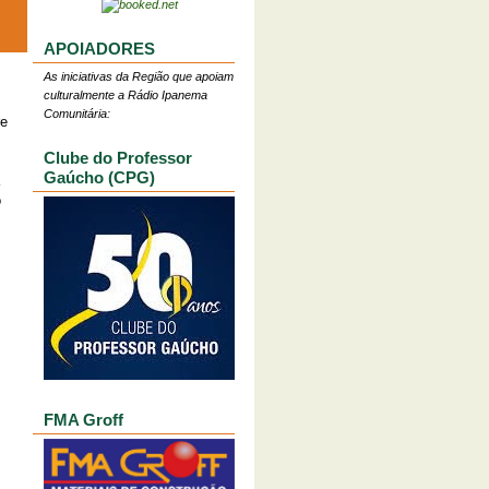
APOIADORES
As iniciativas da Região que apoiam
culturalmente a Rádio Ipanema
Comunitária:
re
Clube do Professor
Gaúcho (CPG)
o
FMA Groff