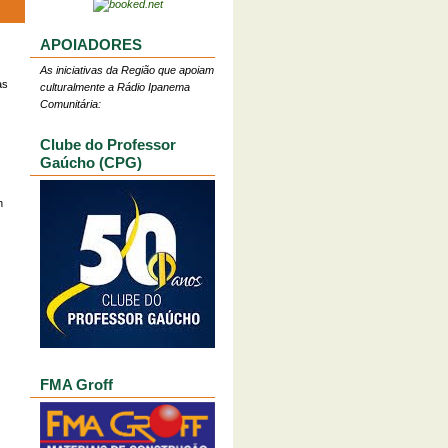
APOIADORES
As iniciativas da Região que apoiam
as
culturalmente a Rádio Ipanema
Comunitária:
Clube do Professor
Gaúcho (CPG)
n
FMA Groff