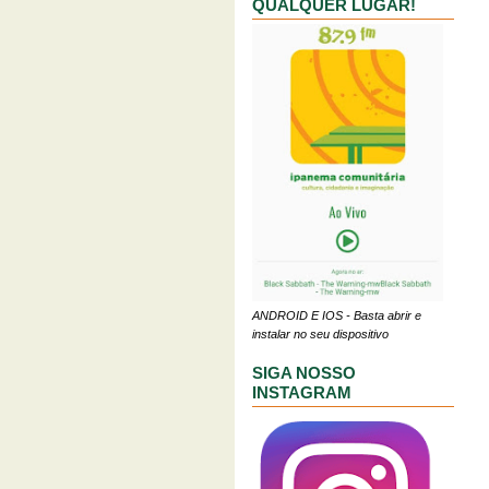
QUALQUER LUGAR!
ANDROID E IOS - Basta abrir e
instalar no seu dispositivo
SIGA NOSSO
INSTAGRAM