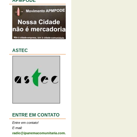
APMPODE
ASTEC
ENTRE EM CONTATO
Entre em contato!
E-mail:
radio@ipanemacomunitaria.com.