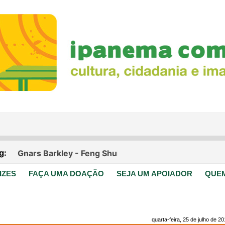
IZES
FAÇA UMA DOAÇÃO
SEJA UM APOIADOR
QUE
quarta-feira, 25 de julho de 2