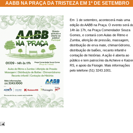
AABB NA PRAÇA DA TRISTEZA EM 1º DE SETEMBRO
Em 1 de setembro, acontecerá mais uma
edição do AABB na Praça. O evento será d
14h às 17h, na Praça Comendador Souza
Gomes, e contará com Aulas de Ritmo e
Zumba, aferição de pressão, massagem,
distribuição de erva mate, chimarródromo,
distribuição de balões, recanto infantil e
contação de histórias. A ação é aberta ao
público e tem patrocínio da Achieve e Kaize
RS, e apoio da Fisiogin. Mais informações
pelo telefone (51) 3243.1001.