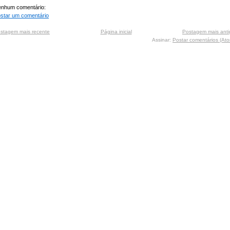
nhum comentário:
star um comentário
stagem mais recente
Página inicial
Postagem mais anti
Assinar:
Postar comentários (At