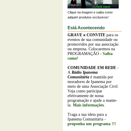
Clique na imagem e saiba como
adquirir produtos exclusivos!
Está Acontecendo
GRAVE o
CONVITE
para os
eventos de sua comunidade ou
promovidos por sua associação
ou empresa. Colocaremos na
PROGRAMAÇÃO -
Saiba
como
!
COMUNIDADE EM REDE
-
A
Rádio Ipanema
Comunitária
é mantida por
moradores de Ipanema por
meio de uma Associação Civil.
Veja como participar
efetivamente de nossa
programação e ajude a mante-
la.
Mais informações
.
Traga a sua ideia para a
Ipanema Comunitária -
proponha um programa !!!