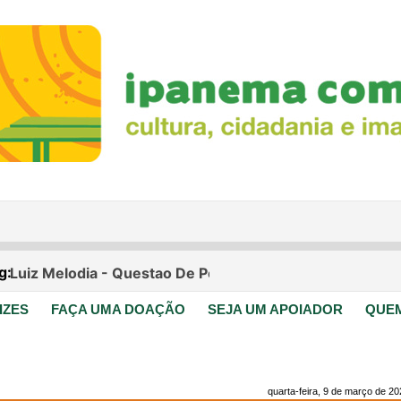
IZES
FAÇA UMA DOAÇÃO
SEJA UM APOIADOR
QUE
quarta-feira, 9 de março de 2