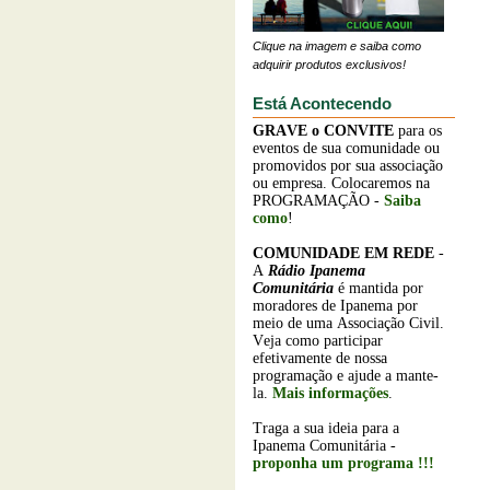
Clique na imagem e saiba como
adquirir produtos exclusivos!
Está Acontecendo
GRAVE o
CONVITE
para os
eventos de sua comunidade ou
promovidos por sua associação
ou empresa. Colocaremos na
PROGRAMAÇÃO -
Saiba
como
!
COMUNIDADE EM REDE
-
A
Rádio Ipanema
Comunitária
é mantida por
moradores de Ipanema por
meio de uma Associação Civil.
Veja como participar
efetivamente de nossa
programação e ajude a mante-
la.
Mais informações
.
Traga a sua ideia para a
Ipanema Comunitária -
proponha um programa !!!