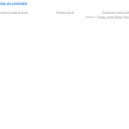
star um comentário
stagem mais recente
Página inicial
Postagem mais anti
Assinar:
Postar comentários (At