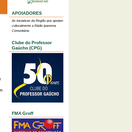
APOIADORES
As iniciativas da Região que apoiam
culturalmente a Rádio Ipanema
Comunitária:
Clube do Professor
Gaúcho (CPG)
e
em
FMA Groff