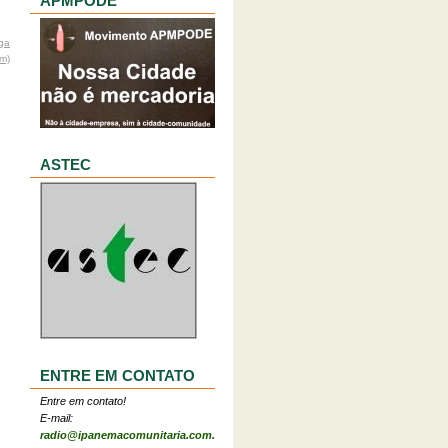
APMPODE
ga
om)
ASTEC
ENTRE EM CONTATO
Entre em contato!
E-mail:
radio@ipanemacomunitaria.com.