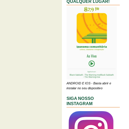
QUALQUER LUGAR!
ANDROID E IOS - Basta abrir e
instalar no seu dispositivo
SIGA NOSSO
INSTAGRAM