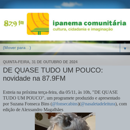
▼
QUINTA-FEIRA, 31 DE OUTUBRO DE 2024
DE QUASE TUDO UM POUCO:
novidade na 87.9FM
Estreia na próxima terça-feira, dia 05/11, às 10h, "DE QUASE
TUDO UM POUCO", um programete produzido e apresentado
por Suzana Fonseca Bins (
@fonsecabins
)(
@nasaletadeleitura
), com
edição de Alexsandro Magalhães