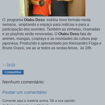
O
programa
Otaku Desu
estréia novo formato nesta
semana,
ampliando o espaço para notícias e para a
participação dos ouvintes. Também as vinhetas, chamadas
e as playlists serão renovadas. O
Otaku Desu
fala de
animes, mangas, cosplays e as novidades da cultura pop
japonesa. Produzido e apresentado por Alexsandro Fraga e
Bruno Grassi, vai ao ar todos as sextas-feiras,
às 18h.
às
16:02
Compartilhar
Nenhum comentário:
Postar um comentário
Comente aqui a matéria acima. Dê a sua opinião