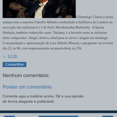
O
Domingo Clássico
desta
semana traz o maestro Claudio Abbado conduzindo a Sinfônica de Londres na
execução das sinfonias 4 e 5 de Felix Mendelssohn-Bartholdy. A Quarta
Sinfonia, também conhecida como “Italiana, é a favorita entre as sinfonias
deste compositor. Alegre, festiva, ideal para se ouvir e alegrar um domingo.
Com produção e apresentação de Luiz Alfredo Moroni, o programa vai ar neste
dia 22, às 9h, com reapresentação na quarta-feira, às 23h.
às
12:28
Compartilhar
Nenhum comentário:
Postar um comentário
Comente aqui a matéria acima. Dê a sua opinião
de forma elegante e publicável.