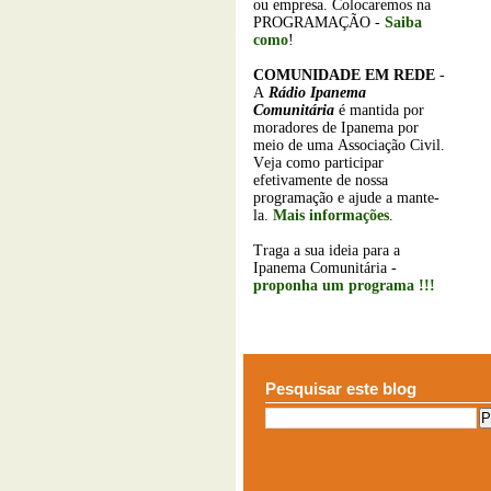
ou empresa. Colocaremos na
PROGRAMAÇÃO -
Saiba
como
!
COMUNIDADE EM REDE
-
A
Rádio Ipanema
Comunitária
é mantida por
moradores de Ipanema por
meio de uma Associação Civil.
Veja como participar
efetivamente de nossa
programação e ajude a mante-
la.
Mais informações
.
Traga a sua ideia para a
Ipanema Comunitária -
proponha um programa !!!
Pesquisar este blog