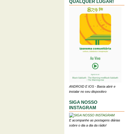
QUALQUER LUGAR!
ANDROID E IOS - Basta abrir e
instalar no seu dispositivo
SIGA NOSSO
INSTAGRAM
E acompanhe as postagens diárias
sobre o dia a dia da rádio!