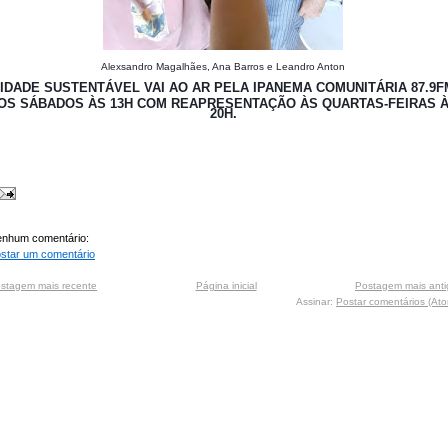
Alexsandro Magalhães, Ana Barros e Leandro Anton
IDADE SUSTENTÁVEL VAI AO AR PELA IPANEMA COMUNITÁRIA 87.9F
OS SÁBADOS ÀS 13H COM REAPRESENTAÇÃO ÀS QUARTAS-FEIRAS 
20H.
nhum comentário:
star um comentário
stagem mais recente
Página inicial
Postagem mais anti
Assinar:
Postar comentários (At