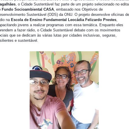
agalhães
, o Cidade Sustentável faz parte de um projeto selecionado no edita
o
Fundo Socioambiental CASA
, embasado nos
Objetivos de
esenvolvimento Sustentável (ODS)
da ONU.
O projeto desenvolve oficinas d
ádio na
Escola de Ensino Fundamental Leocádia Felizardo Prestes
,
apacitando jovens a realizar programas com essa temática. Enquanto eles
prendem a fazer rádio, o Cidade Sustentável debate com os movimentos
ciais que se dedicam às várias lutas por cidades inclusivas, seguras,
silientes e sustentável.