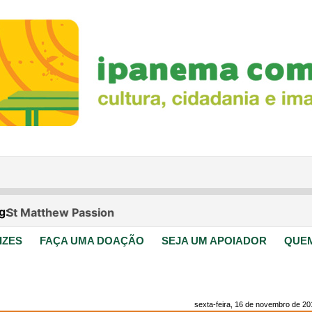
IZES
FAÇA UMA DOAÇÃO
SEJA UM APOIADOR
QUE
sexta-feira, 16 de novembro de 20