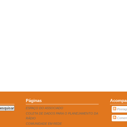
Páginas
Acompan
ESPAÇO DO ASSOCIADO
Postag
COLETA DE DADOS PARA O PLANEJAMENTO DA
Coment
RÁDIO
COMUNIDADE EM REDE