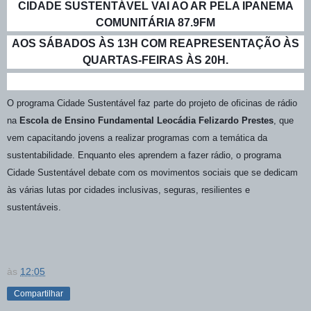
CIDADE SUSTENTÁVEL VAI AO AR PELA IPANEMA
COMUNITÁRIA 87.9FM
AOS SÁBADOS ÀS 13H COM REAPRESENTAÇÃO ÀS
QUARTAS-FEIRAS ÀS 20H.
O programa Cidade Sustentável faz parte do projeto de oficinas de rádio
na
Escola de Ensino Fundamental Leocádia Felizardo Prestes
, que
vem capacitando jovens a realizar programas com a temática da
sustentabilidade. Enquanto eles aprendem a fazer rádio, o programa
Cidade Sustentável debate com os movimentos sociais que se dedicam
às várias lutas por cidades inclusivas, seguras, resilientes e
sustentáveis.
às
12:05
Compartilhar