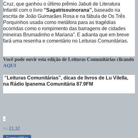
Cruz, que ganhou o último prêmio Jabuti de Literatura
Infantil com o livro
“Sagatrissuinorana”,
baseado na
escrita de João Guimarães Rosa e na fábula de Os Três
Porquinhos usada como metáfora para as tragédias
ocorridas como o rompimento das barragens de cidades
mineiras Brumadinho e Mariana”. E adianta que em breve
fará uma resenha e comentário no Leituras Comunitárias.
Você pode ouvir esta edição de Leituras Comunitárias clicando
AQUI
“Leituras Comunitárias”, dicas de livros de Lu Vilella,
na Rádio Ipanema Comunitária 87.9FM
--
às
21:32
Compartilhar