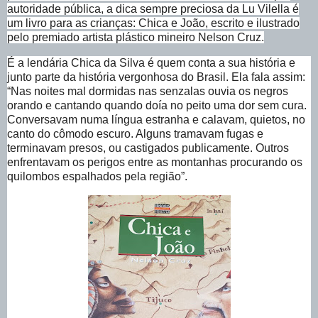
autoridade pública, a dica sempre preciosa da Lu Vilella é
um livro para as crianças: Chica e João, escrito e ilustrado
pelo premiado artista plástico mineiro Nelson Cruz.
É a lendária Chica da Silva é quem conta a sua história e
junto parte da história vergonhosa do Brasil. Ela fala assim:
“Nas noites mal dormidas nas senzalas ouvia os negros
orando e cantando quando doía no peito uma dor sem cura.
Conversavam numa língua estranha e calavam, quietos, no
canto do cômodo escuro. Alguns tramavam fugas e
terminavam presos, ou castigados publicamente. Outros
enfrentavam os perigos entre as montanhas procurando os
quilombos espalhados pela região”.