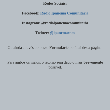
Redes Sociais:
Facebook:
Rádio Ipanema Comunitária
Instagram: @radioipanemacomunitaria
Twitter:
@ipanemacom
Ou ainda através do nosso
Formulário
no final desta página.
Para ambos os meios, o retorno será dado o mais
brevemente
possível.