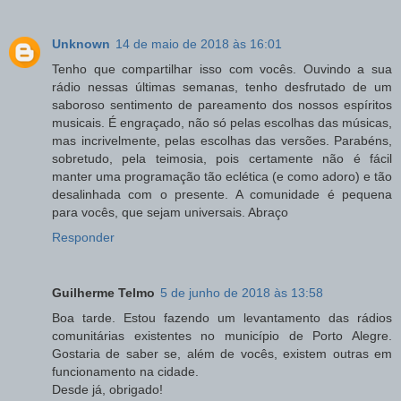
Unknown
14 de maio de 2018 às 16:01
Tenho que compartilhar isso com vocês. Ouvindo a sua
rádio nessas últimas semanas, tenho desfrutado de um
saboroso sentimento de pareamento dos nossos espíritos
musicais. É engraçado, não só pelas escolhas das músicas,
mas incrivelmente, pelas escolhas das versões. Parabéns,
sobretudo, pela teimosia, pois certamente não é fácil
manter uma programação tão eclética (e como adoro) e tão
desalinhada com o presente. A comunidade é pequena
para vocês, que sejam universais. Abraço
Responder
Guilherme Telmo
5 de junho de 2018 às 13:58
Boa tarde. Estou fazendo um levantamento das rádios
comunitárias existentes no município de Porto Alegre.
Gostaria de saber se, além de vocês, existem outras em
funcionamento na cidade.
Desde já, obrigado!