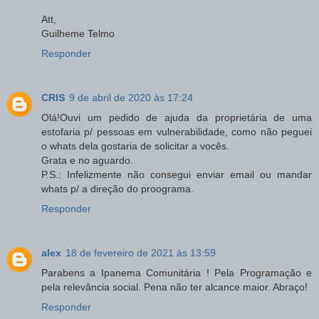
Att,
Guilheme Telmo
Responder
CRIS
9 de abril de 2020 às 17:24
Olá!Ouvi um pedido de ajuda da proprietária de uma
estofaria p/ pessoas em vulnerabilidade, como não peguei
o whats dela gostaria de solicitar a vocês.
Grata e no aguardo.
P.S.: Infelizmente não consegui enviar email ou mandar
whats p/ a direção do proograma.
Responder
alex
18 de fevereiro de 2021 às 13:59
Parabens a Ipanema Comunitária ! Pela Programação e
pela relevância social. Pena não ter alcance maior. Abraço!
Responder