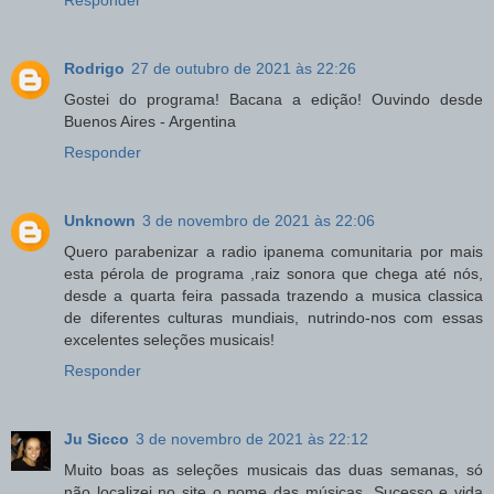
Responder
Rodrigo
27 de outubro de 2021 às 22:26
Gostei do programa! Bacana a edição! Ouvindo desde
Buenos Aires - Argentina
Responder
Unknown
3 de novembro de 2021 às 22:06
Quero parabenizar a radio ipanema comunitaria por mais
esta pérola de programa ,raiz sonora que chega até nós,
desde a quarta feira passada trazendo a musica classica
de diferentes culturas mundiais, nutrindo-nos com essas
excelentes seleções musicais!
Responder
Ju Sicco
3 de novembro de 2021 às 22:12
Muito boas as seleções musicais das duas semanas, só
não localizei no site o nome das músicas. Sucesso e vida