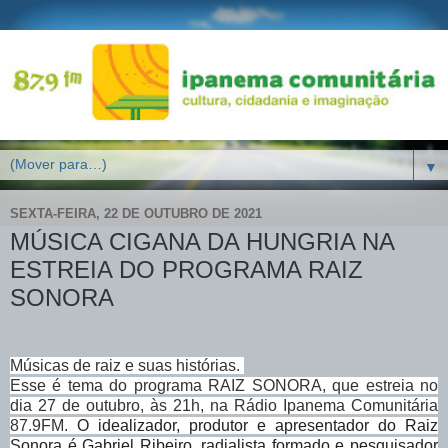
▼
SEXTA-FEIRA, 22 DE OUTUBRO DE 2021
MÚSICA CIGANA DA HUNGRIA NA
ESTREIA DO PROGRAMA RAIZ
SONORA
Músicas de raiz e suas histórias.
Esse é tema do programa RAIZ SONORA, que
estreia no
dia 27 de outubro, às 21h, na Rádio Ipanema Comunitária
87.9FM.
O idealizador, produtor e apresentador do Raiz
Sonora é Gabriel Ribeiro, radialista
formado e pesquisador